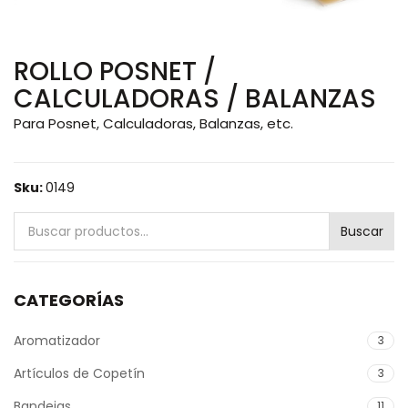
ROLLO POSNET /
CALCULADORAS / BALANZAS
Para Posnet, Calculadoras, Balanzas, etc.
Sku:
0149
Buscar
Buscar
por:
CATEGORÍAS
Aromatizador
3
Artículos de Copetín
3
Bandejas
11