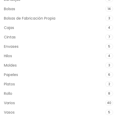
Bolsas
14
Bolsas de Fabricación Propia
3
Cajas
4
Cintas
7
Envases
5
Hilos
4
Moldes
3
Papeles
6
Platos
2
Rollo
8
Varios
40
Vasos
5