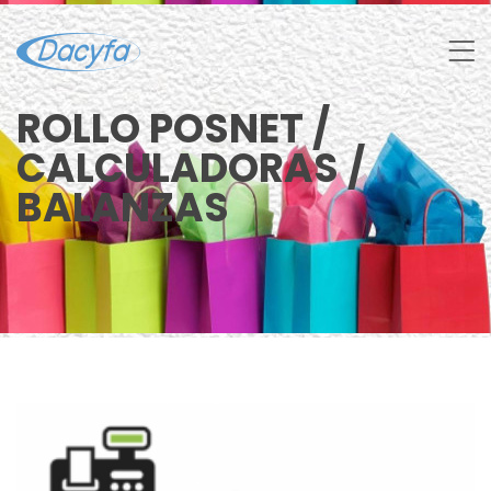
ROLLO POSNET /
CALCULADORAS /
BALANZAS