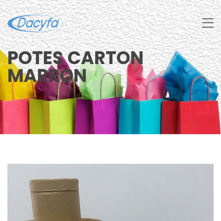
POTES CARTON
MARRON