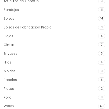
Artículos de Copetín
3
Bandejas
11
Bolsas
14
Bolsas de Fabricación Propia
3
Cajas
4
Cintas
7
Envases
5
Hilos
4
Moldes
3
Papeles
6
Platos
2
Rollo
8
Varios
40