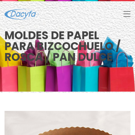
MOLDES DE PAPEL
PARA BIZCOCHUELO /
ROSCA / PAN DULCE