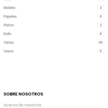
Moldes
3
Papeles
6
Platos
2
Rollo
8
Varios
40
Vasos
5
SOBRE NOSOTROS
Acerca de nosotros