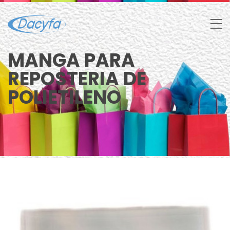
MANGA PARA
REPOSTERIA DE
POLIETILENO