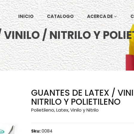
INICIO
CATALOGO
ACERCA DE
C
VINILO / NITRILO Y POLI
GUANTES DE LATEX / VINI
NITRILO Y POLIETILENO
Polietileno, Latex, Vinilo y Nitrilo
Sku:
0084