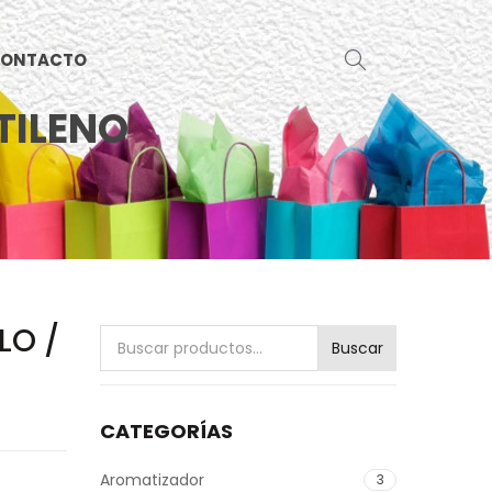
ONTACTO
ETILENO
LO /
Buscar
Buscar
por:
CATEGORÍAS
Aromatizador
3